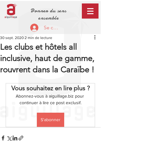
Donner du sens
ensemble
Se connecter
30 sept. 2020
2 min de lecture
Les clubs et hôtels all
inclusive, haut de gamme,
rouvrent dans la Caraïbe !
Vous souhaitez en lire plus ?
Abonnez-vous à aiguillage.biz pour 
continuer à lire ce post exclusif.
S'abonner