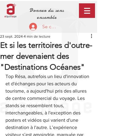
Donner du sens
ensemble
Se connecter
23 sept. 2024
4 min de lecture
Et si les territoires d'outre-
mer devenaient des
"Destinations Océanes"
Top Résa, autrefois un lieu d'innovation 
et d'échanges pour les acteurs du 
tourisme, a aujourd'hui pris des allures 
de centre commercial du voyage. Les 
stands se ressemblent tous, 
interchangeables, à l'exception des 
posters et vidéos qui varient d'une 
destination à l'autre. L’expérience 
visiteur s’est amoindrie, marquée par 