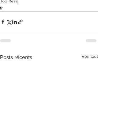
Top Résa
fr
Voir tout
Posts récents