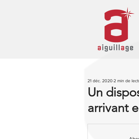
21 déc. 2020
2 min de lec
Un dispos
arrivant
Abon