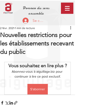
Donner du sens
ensemble
Se connecter
2 févr. 2021
1 min de lecture
Nouvelles restrictions pour
les établissements recevant
du public
Vous souhaitez en lire plus ?
Abonnez-vous à aiguillage.biz pour 
continuer à lire ce post exclusif.
S'abonner